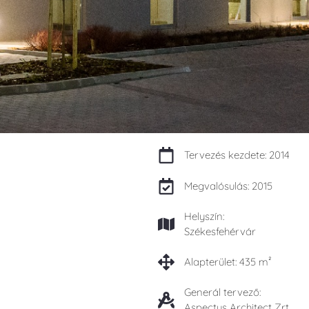
Tervezés kezdete: 2014
Megvalósulás: 2015
Helyszín:
Székesfehérvár
Alapterület: 435 m²
Generál tervező:
Aspectus Architect Zrt.