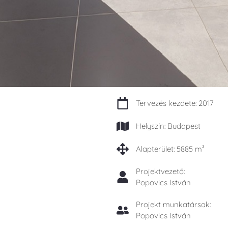
Tervezés kezdete: 2017
Helyszín: Budapest
Alapterület: 5885 m²
Projektvezető:
Popovics István
Projekt munkatársak:
Popovics István